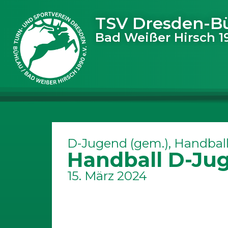
TSV Dresden-B
Bad Weißer Hirsch 19
D-Jugend (gem.)
,
Handbal
Handball D-Ju
15. März 2024