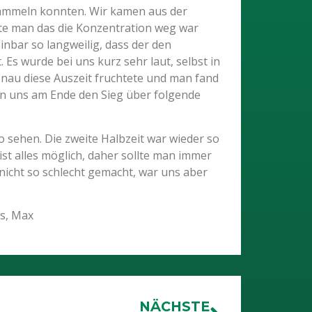
 sammeln konnten. Wir kamen aus der
kte man das die Konzentration weg war
inbar so langweilig, dass der den
Es wurde bei uns kurz sehr laut, selbst in
genau diese Auszeit fruchtete und man fand
en uns am Ende den Sieg über folgende
 sehen. Die zweite Halbzeit war wieder so
t alles möglich, daher sollte man immer
 nicht so schlecht gemacht, war uns aber
is, Max
NÄCHSTE