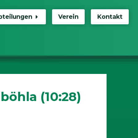
bteilungen
Verein
Kontakt
öhla (10:28)