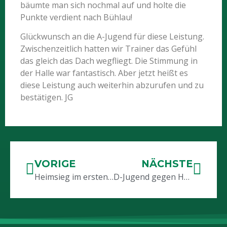
bäumte man sich nochmal auf und holte die
Punkte verdient nach Bühlau!
Glückwunsch an die A-Jugend für diese Leistung.
Zwischenzeitlich hatten wir Trainer das Gefühl
das gleich das Dach wegfliegt. Die Stimmung in
der Halle war fantastisch. Aber jetzt heißt es
diese Leistung auch weiterhin abzurufen und zu
bestätigen. JG
VORIGE
NÄCHSTE
Heimsieg im ersten Spiel 2024
D-Jugend gegen HSV Dresden 2. (18:7) und gegen SSV Lommatzsch (20:15)