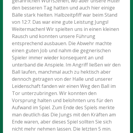
gefährlichen Wurfszenen, wo aber unsere Hüter
den besseren Tag hatten und auch hier einige
Bälle stark hielten. Halbzeitpfiff war beim Stand
von 12:7. Das war eine gute Leistung Jungs!
Weitermachen! Wir spielten uns in einen kleinen
Rausch und konnten unsere Führung
entsprechend ausbauen. Die Abwehr machte
einen guten Job und nahm die gegnerischen
Spieler immer wieder konsequent an und
unterband die Anspiele. Im Angriff ließen wir den
Ball laufen, manchmal auch zu hektisch aber
dennoch getragen von der Halle und unserer
Leidenschaft fanden wir einen Weg den Ball im
Tor unterzubringen. Wir konnten den
Vorsprung halten und belohnten uns für den
Aufwand im Spiel. Zum Ende des Spiels merkte
man deutlich das Die Jungs mit den Kräften am
Ende waren, aber dieses Spiel sollten Sie sich
nicht mehr nehmen lassen. Die letzten 5 min.