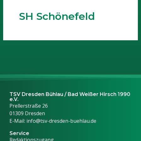
SH Schönefeld
TSV Dresden Bühlau / Bad Weißer Hirsch 1990
e.V.
Prellerstraße 26
01309 Dresden
E-Mail: info@tsv-dresden-buehlau.de
Service
Redaktionszugang