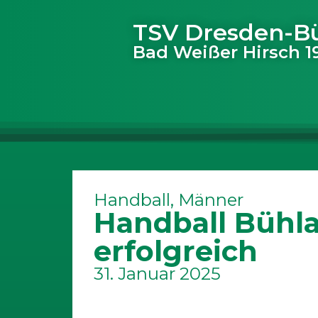
TSV Dresden-B
Bad Weißer Hirsch 19
Handball
,
Männer
Handball Bühla
erfolgreich
31. Januar 2025