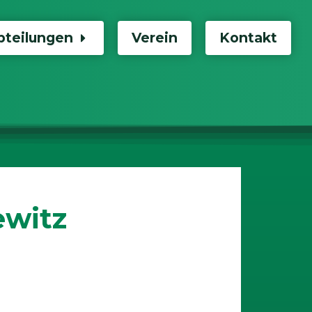
bteilungen
Verein
Kontakt
ewitz