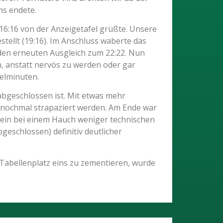
ns endete.
16:16 von der Anzeigetafel grüßte. Unsere
ellt (19:16). Im Anschluss waberte das
e den erneuten Ausgleich zum 22:22. Nun
, anstatt nervös zu werden oder gar
ielminuten.
 abgeschlossen ist. Mit etwas mehr
 nochmal strapaziert werden. Am Ende war
llein bei einem Hauch weniger technischen
eschlossen) definitiv deutlicher
 Tabellenplatz eins zu zementieren, wurde