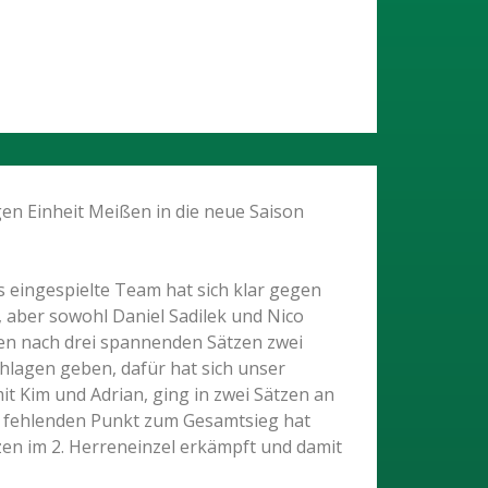
en Einheit Meißen in die neue Saison
 eingespielte Team hat sich klar gegen
 aber sowohl Daniel Sadilek und Nico
ten nach drei spannenden Sätzen zwei
chlagen geben, dafür hat sich unser
t Kim und Adrian, ging in zwei Sätzen an
en fehlenden Punkt zum Gesamtsieg hat
n im 2. Herreneinzel erkämpft und damit