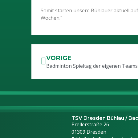
Somit starten unsere Bühlauer aktuell auf 
Wochen.“
VORIGE
Badminton Spieltag der eigenen Teams
TSV Dresden Bühlau / Bad
Prellerstraße 26
01309 Dresden