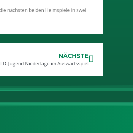
 die nächsten beiden Heimspiele in zwei
NÄCHSTE
l D-Jugend Niederlage im Auswärtsspiel