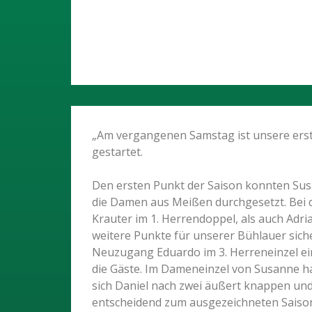
„Am vergangenen Samstag ist unsere erst
gestartet.
Den ersten Punkt der Saison konnten Sus
die Damen aus Meißen durchgesetzt. Bei d
Krauter im 1. Herrendoppel, als auch Adr
weitere Punkte für unserer Bühlauer siche
Neuzugang Eduardo im 3. Herreneinzel eine
die Gäste. Im Dameneinzel von Susanne ha
sich Daniel nach zwei äußert knappen u
entscheidend zum ausgezeichneten Saison