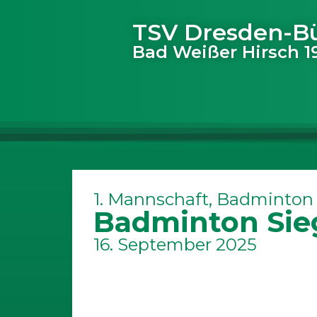
TSV Dresden-B
Bad Weißer Hirsch 19
1. Mannschaft
,
Badminton
Badminton Sie
16. September 2025